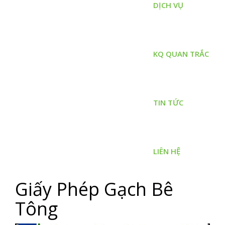
DỊCH VỤ
KQ QUAN TRẮC
TIN TỨC
LIÊN HỆ
Giấy Phép Gạch Bê
Tông